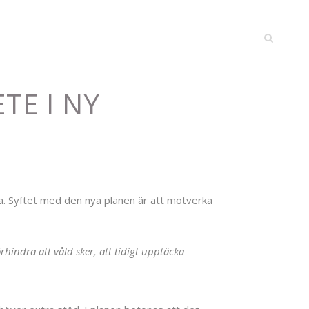
TE I NY
råga. Syftet med den nya planen är att motverka
rhindra att våld sker, att tidigt upptäcka