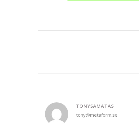
TONYSAMATAS
tony@metaform.se