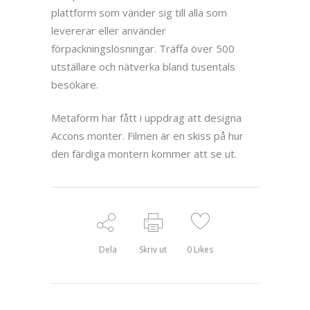
plattform som vänder sig till alla som
levererar eller använder
förpackningslösningar. Träffa över 500
utställare och nätverka bland tusentals
besökare.
Metaform har fått i uppdrag att designa
Accons monter. Filmen är en skiss på hur
den färdiga montern kommer att se ut.
Dela
Skriv ut
0
Likes