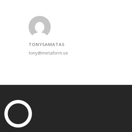
TONYSAMATAS
tony@metaform.se