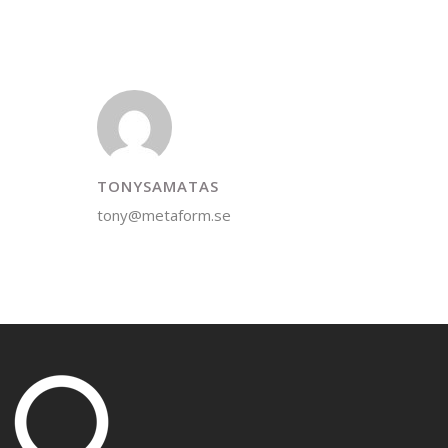
TONYSAMATAS
tony@metaform.se