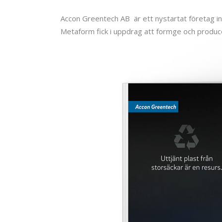
Accon Greentech AB är ett nystartat företag in
Metaform fick i uppdrag att formge och produc