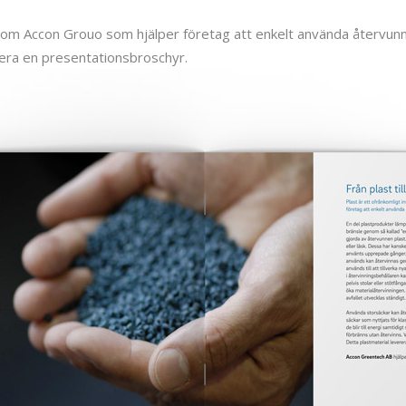
om Accon Grouo som hjälper företag att enkelt använda återvunne
era en presentationsbroschyr.