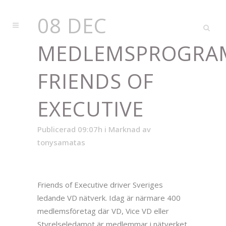
08 DEC
MEDLEMSPROGRA
FRIENDS OF
EXECUTIVE
Publicerad 09:07h
i
Marknad
av
tonysamatas
Friends of Executive driver Sveriges
ledande VD nätverk. Idag är närmare 400
medlemsföretag där VD, Vice VD eller
Styrelseledamot är medlemmar i nätverket.