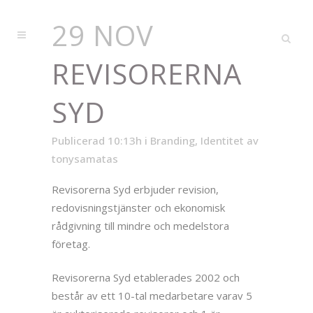
29 NOV
REVISORERNA
SYD
Publicerad 10:13h
i
Branding
,
Identitet
av
tonysamatas
Revisorerna Syd erbjuder revision,
redovisningstjänster och ekonomisk
rådgivning till mindre och medelstora
företag.
Revisorerna Syd etablerades 2002 och
består av ett 10-tal medarbetare varav 5